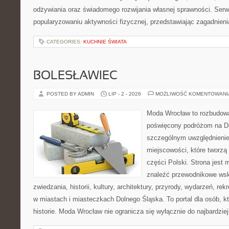
odżywiania oraz świadomego rozwijania własnej sprawności. Serwi
popularyzowaniu aktywności fizycznej, przedstawiając zagadnien
CATEGORIES:
KUCHNIE ŚWIATA
BOLESŁAWIEC
POSTED BY ADMIN
LIP - 2 - 2026
MOŻLIWOŚĆ KOMENTOWAN
Moda Wrocław to rozbudowa
poświęcony podróżom na D
szczególnym uwzględnieni
miejscowości, które tworzą
części Polski. Strona jest
znaleźć przewodnikowe ws
zwiedzania, historii, kultury, architektury, przyrody, wydarzeń, re
w miastach i miasteczkach Dolnego Śląska. To portal dla osób, kt
historie. Moda Wrocław nie ogranicza się wyłącznie do najbardziej