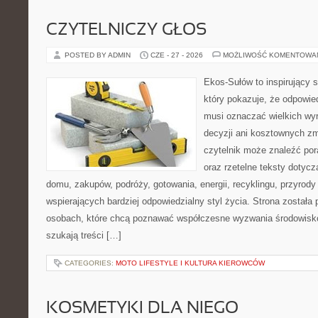
CZYTELNICZY GŁOS
POSTED BY ADMIN
CZE - 27 - 2026
MOŻLIWOŚĆ KOMENTOWA
Ekos-Sułów to inspirujący s
który pokazuje, że odpowie
musi oznaczać wielkich wy
decyzji ani kosztownych zm
czytelnik może znaleźć por
oraz rzetelne teksty dotyc
domu, zakupów, podróży, gotowania, energii, recyklingu, przyrod
wspierających bardziej odpowiedzialny styl życia. Strona została
osobach, które chcą poznawać współczesne wyzwania środowisko
szukają treści […]
CATEGORIES:
MOTO LIFESTYLE I KULTURA KIEROWCÓW
KOSMETYKI DLA NIEGO