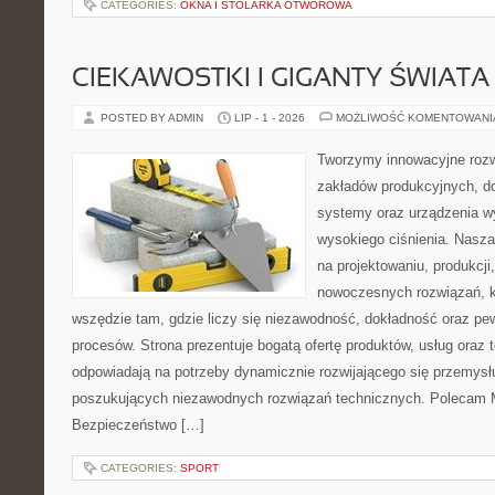
CATEGORIES:
OKNA I STOLARKA OTWOROWA
CIEKAWOSTKI I GIGANTY ŚWIATA
POSTED BY ADMIN
LIP - 1 - 2026
MOŻLIWOŚĆ KOMENTOWAN
Tworzymy innowacyjne rozw
zakładów produkcyjnych, do
systemy oraz urządzenia w
wysokiego ciśnienia. Nasza 
na projektowaniu, produkcji
nowoczesnych rozwiązań, k
wszędzie tam, gdzie liczy się niezawodność, dokładność oraz 
procesów. Strona prezentuje bogatą ofertę produktów, usług oraz t
odpowiadają na potrzeby dynamicznie rozwijającego się przemysłu
poszukujących niezawodnych rozwiązań technicznych. Polecam Ma
Bezpieczeństwo […]
CATEGORIES:
SPORT