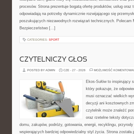
procesów. Strona prezentuje bogatą ofertę produktów, usług oraz t
odpowiadają na potrzeby dynamicznie rozwijającego się przemysłu
poszukujących niezawodnych rozwiązań technicznych. Polecam Ma
Bezpieczeństwo […]
CATEGORIES:
SPORT
CZYTELNICZY GŁOS
POSTED BY ADMIN
CZE - 27 - 2026
MOŻLIWOŚĆ KOMENTOWA
Ekos-Sułów to inspirujący s
który pokazuje, że odpowie
musi oznaczać wielkich wy
decyzji ani kosztownych zm
czytelnik może znaleźć por
oraz rzetelne teksty dotyc
domu, zakupów, podróży, gotowania, energii, recyklingu, przyrod
wspierających bardziej odpowiedzialny styl życia. Strona została