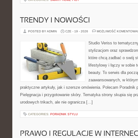
TRENDY I NOWOŚCI
POSTED BY ADMIN
CZE - 19 - 2026
MOŻLIWOŚĆ KOMENTOWA
Studio Veriss to tematyczn
stylizacjom oraz sprawdz
które chcą zadbać o swój s
lifestylowy i łączy w sobie
beauty. To serwis dla począ
zaawansowanych, w którym
praktyczne artykuły, jak i szersze omówienia. Polecam Poradnik po
Pielęgnacja i przygotowanie skóry. Tematyka strony skupia się p
urodowych trikach, ale nie ogranicza […]
CATEGORIES:
PORADNIK STYLU
PRAWO I REGULACJE W INTERNEC