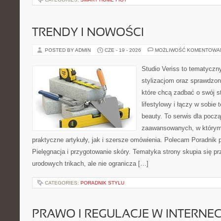
TRENDY I NOWOŚCI
POSTED BY ADMIN
CZE - 19 - 2026
MOŻLIWOŚĆ KOMENTOWA
Studio Veriss to tematyczn
stylizacjom oraz sprawdz
które chcą zadbać o swój s
lifestylowy i łączy w sobie
beauty. To serwis dla począ
zaawansowanych, w którym
praktyczne artykuły, jak i szersze omówienia. Polecam Poradnik po
Pielęgnacja i przygotowanie skóry. Tematyka strony skupia się p
urodowych trikach, ale nie ogranicza […]
CATEGORIES:
PORADNIK STYLU
PRAWO I REGULACJE W INTERNEC