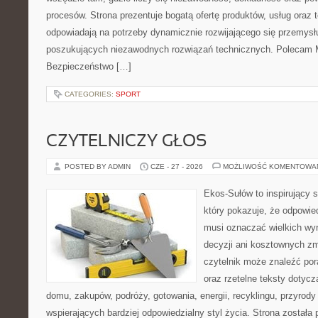
procesów. Strona prezentuje bogatą ofertę produktów, usług oraz t
odpowiadają na potrzeby dynamicznie rozwijającego się przemysłu
poszukujących niezawodnych rozwiązań technicznych. Polecam Ma
Bezpieczeństwo […]
CATEGORIES:
SPORT
CZYTELNICZY GŁOS
POSTED BY ADMIN
CZE - 27 - 2026
MOŻLIWOŚĆ KOMENTOWA
Ekos-Sułów to inspirujący s
który pokazuje, że odpowie
musi oznaczać wielkich wy
decyzji ani kosztownych zm
czytelnik może znaleźć por
oraz rzetelne teksty dotyc
domu, zakupów, podróży, gotowania, energii, recyklingu, przyrod
wspierających bardziej odpowiedzialny styl życia. Strona została