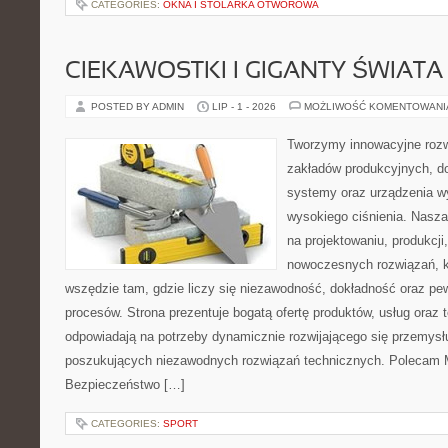
CATEGORIES:
OKNA I STOLARKA OTWOROWA
CIEKAWOSTKI I GIGANTY ŚWIATA
POSTED BY ADMIN
LIP - 1 - 2026
MOŻLIWOŚĆ KOMENTOWAN
Tworzymy innowacyjne rozw
zakładów produkcyjnych, do
systemy oraz urządzenia w
wysokiego ciśnienia. Nasza 
na projektowaniu, produkcji
nowoczesnych rozwiązań, k
wszędzie tam, gdzie liczy się niezawodność, dokładność oraz 
procesów. Strona prezentuje bogatą ofertę produktów, usług oraz t
odpowiadają na potrzeby dynamicznie rozwijającego się przemysłu
poszukujących niezawodnych rozwiązań technicznych. Polecam Ma
Bezpieczeństwo […]
CATEGORIES:
SPORT