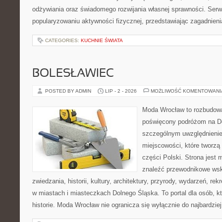
odżywiania oraz świadomego rozwijania własnej sprawności. Serwi
popularyzowaniu aktywności fizycznej, przedstawiając zagadnien
CATEGORIES:
KUCHNIE ŚWIATA
BOLESŁAWIEC
POSTED BY ADMIN
LIP - 2 - 2026
MOŻLIWOŚĆ KOMENTOWAN
Moda Wrocław to rozbudowa
poświęcony podróżom na D
szczególnym uwzględnieni
miejscowości, które tworzą
części Polski. Strona jest
znaleźć przewodnikowe ws
zwiedzania, historii, kultury, architektury, przyrody, wydarzeń, re
w miastach i miasteczkach Dolnego Śląska. To portal dla osób, kt
historie. Moda Wrocław nie ogranicza się wyłącznie do najbardziej