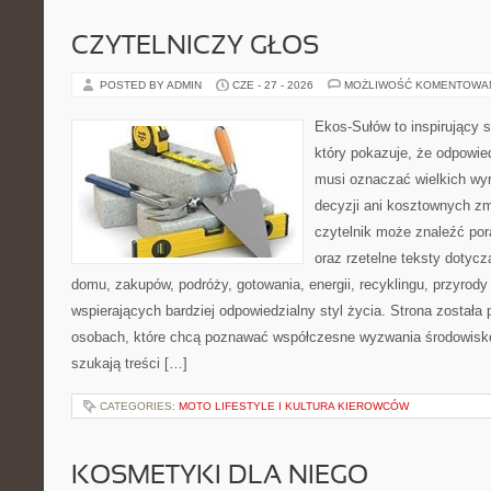
CZYTELNICZY GŁOS
POSTED BY ADMIN
CZE - 27 - 2026
MOŻLIWOŚĆ KOMENTOWA
Ekos-Sułów to inspirujący s
który pokazuje, że odpowie
musi oznaczać wielkich wy
decyzji ani kosztownych zm
czytelnik może znaleźć por
oraz rzetelne teksty dotyc
domu, zakupów, podróży, gotowania, energii, recyklingu, przyrod
wspierających bardziej odpowiedzialny styl życia. Strona została
osobach, które chcą poznawać współczesne wyzwania środowisko
szukają treści […]
CATEGORIES:
MOTO LIFESTYLE I KULTURA KIEROWCÓW
KOSMETYKI DLA NIEGO