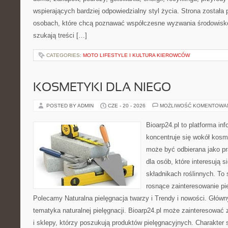
wspierających bardziej odpowiedzialny styl życia. Strona została
osobach, które chcą poznawać współczesne wyzwania środowisko
szukają treści […]
CATEGORIES:
MOTO LIFESTYLE I KULTURA KIEROWCÓW
KOSMETYKI DLA NIEGO
POSTED BY ADMIN
CZE - 20 - 2026
MOŻLIWOŚĆ KOMENTOWA
Bioarp24.pl to platforma in
koncentruje się wokół kosm
może być odbierana jako pr
dla osób, które interesują 
składnikach roślinnych. To 
rosnące zainteresowanie pie
Polecamy Naturalna pielęgnacja twarzy i Trendy i nowości. Głów
tematyka naturalnej pielęgnacji. Bioarp24.pl może zainteresować
i sklepy, którzy poszukują produktów pielęgnacyjnych. Charakter s