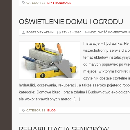
CATEGORIES:
DIY I HANDMADE
OŚWIETLENIE DOMU I OGRODU
POSTED BY ADMIN
STY - 1 - 2026
MOŻLIWOŚĆ KOMENTOWAN
Instalacje – Hydraulika, R
wszechstronny serwis dla o
temat układów instalacyjny
od małych poprawek po wię
miejsce, w którym konkret i
czytelnik dostaje czytelne 
hydrauliki, ogrzewania, rekuperacji, a także szeroko pojętego ro
kategorie: Domowe biuro i praca zdalna i Budownictwo ekologiczn
się wokół sprawdzonych metod, […]
CATEGORIES:
BLOG