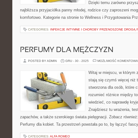
Dzięki temu zarówno przysz
najbliższa przyjaciółka panny młodej, rodzice czy zaproszeni mog
komfortowo. Kategorie na stronie to Wellness i Przygotowania Pr
CATEGORIES:
INFEKCJE INTYMNE I CHOROBY PRZENOSZONE DROGĄ 
PERFUMY DLA MĘŻCZYZN
POSTED BY ADMIN
GRU - 30 - 2025
MOŻLIWOŚĆ KOMENTOWA
Witaj w miejscu, w którym 
stają się czymś więcej niż 
stworzona dla osób, które 
rozumieć różnice między t
wiedzieć, co naprawdę kryje
Znajdziesz tu wrażenia, tes
zapachów, a także szerokiego świata pielęgnacji. Zobacz również:
Perfumy dla kobiet. Ta przestrzeń powstała po to, by łączyć fasc
CATEGORIES:
ALFA ROMEO