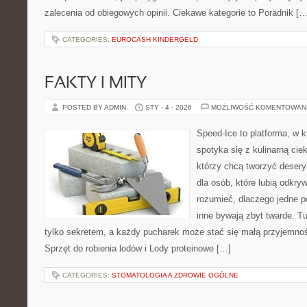
zalecenia od obiegowych opinii. Ciekawe kategorie to Poradnik […
CATEGORIES:
EUROCASH KINDERGELD
FAKTY I MITY
POSTED BY ADMIN
STY - 4 - 2026
MOŻLIWOŚĆ KOMENTOWAN
Speed-Ice to platforma, w k
spotyka się z kulinarną cie
którzy chcą tworzyć deser
dla osób, które lubią odkry
rozumieć, dlaczego jedne 
inne bywają zbyt twarde. Tu
tylko sekretem, a każdy pucharek może stać się małą przyjemnoś
Sprzęt do robienia lodów i Lody proteinowe […]
CATEGORIES:
STOMATOLOGIA A ZDROWIE OGÓLNE