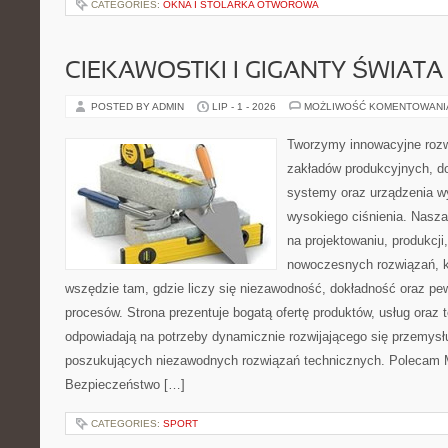
CATEGORIES:
OKNA I STOLARKA OTWOROWA
CIEKAWOSTKI I GIGANTY ŚWIATA
POSTED BY ADMIN
LIP - 1 - 2026
MOŻLIWOŚĆ KOMENTOWAN
Tworzymy innowacyjne rozw
zakładów produkcyjnych, do
systemy oraz urządzenia w
wysokiego ciśnienia. Nasza 
na projektowaniu, produkcji
nowoczesnych rozwiązań, k
wszędzie tam, gdzie liczy się niezawodność, dokładność oraz 
procesów. Strona prezentuje bogatą ofertę produktów, usług oraz t
odpowiadają na potrzeby dynamicznie rozwijającego się przemysłu
poszukujących niezawodnych rozwiązań technicznych. Polecam Ma
Bezpieczeństwo […]
CATEGORIES:
SPORT