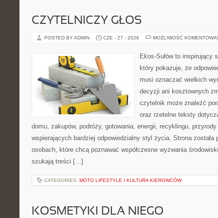
CZYTELNICZY GŁOS
POSTED BY ADMIN
CZE - 27 - 2026
MOŻLIWOŚĆ KOMENTOWA
Ekos-Sułów to inspirujący s
który pokazuje, że odpowie
musi oznaczać wielkich wy
decyzji ani kosztownych zm
czytelnik może znaleźć por
oraz rzetelne teksty dotyc
domu, zakupów, podróży, gotowania, energii, recyklingu, przyrod
wspierających bardziej odpowiedzialny styl życia. Strona została
osobach, które chcą poznawać współczesne wyzwania środowisko
szukają treści […]
CATEGORIES:
MOTO LIFESTYLE I KULTURA KIEROWCÓW
KOSMETYKI DLA NIEGO