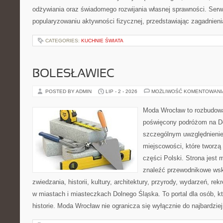
odżywiania oraz świadomego rozwijania własnej sprawności. Serwi
popularyzowaniu aktywności fizycznej, przedstawiając zagadnien
CATEGORIES:
KUCHNIE ŚWIATA
BOLESŁAWIEC
POSTED BY ADMIN
LIP - 2 - 2026
MOŻLIWOŚĆ KOMENTOWAN
Moda Wrocław to rozbudowa
poświęcony podróżom na D
szczególnym uwzględnieni
miejscowości, które tworzą
części Polski. Strona jest
znaleźć przewodnikowe ws
zwiedzania, historii, kultury, architektury, przyrody, wydarzeń, re
w miastach i miasteczkach Dolnego Śląska. To portal dla osób, kt
historie. Moda Wrocław nie ogranicza się wyłącznie do najbardziej