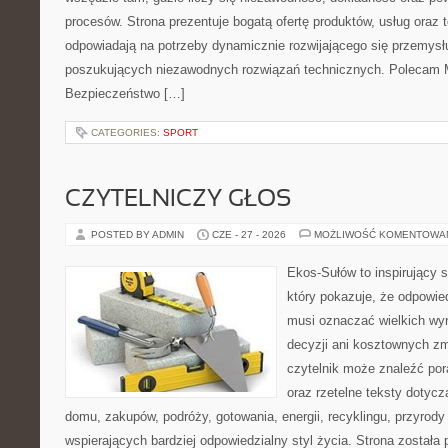
procesów. Strona prezentuje bogatą ofertę produktów, usług oraz t
odpowiadają na potrzeby dynamicznie rozwijającego się przemysłu
poszukujących niezawodnych rozwiązań technicznych. Polecam Ma
Bezpieczeństwo […]
CATEGORIES:
SPORT
CZYTELNICZY GŁOS
POSTED BY ADMIN
CZE - 27 - 2026
MOŻLIWOŚĆ KOMENTOWA
Ekos-Sułów to inspirujący s
który pokazuje, że odpowie
musi oznaczać wielkich wy
decyzji ani kosztownych zm
czytelnik może znaleźć por
oraz rzetelne teksty dotyc
domu, zakupów, podróży, gotowania, energii, recyklingu, przyrod
wspierających bardziej odpowiedzialny styl życia. Strona została