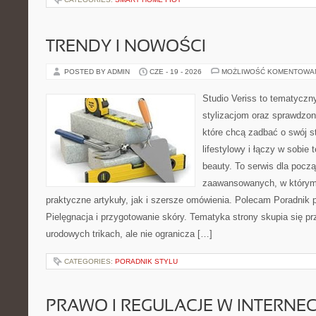
TRENDY I NOWOŚCI
POSTED BY ADMIN
CZE - 19 - 2026
MOŻLIWOŚĆ KOMENTOWA
Studio Veriss to tematyczn
stylizacjom oraz sprawdz
które chcą zadbać o swój s
lifestylowy i łączy w sobie
beauty. To serwis dla począ
zaawansowanych, w którym
praktyczne artykuły, jak i szersze omówienia. Polecam Poradnik po
Pielęgnacja i przygotowanie skóry. Tematyka strony skupia się p
urodowych trikach, ale nie ogranicza […]
CATEGORIES:
PORADNIK STYLU
PRAWO I REGULACJE W INTERNEC