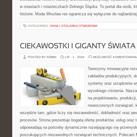
w miastach i miasteczkach Dolnego Śląska. To portal dla osób, kt
historie. Moda Wrocław nie ogranicza się wyłącznie do najbardziej
CATEGORIES:
OKNA I STOLARKA OTWOROWA
CIEKAWOSTKI I GIGANTY ŚWIATA
POSTED BY ADMIN
LIP - 1 - 2026
MOŻLIWOŚĆ KOMENTOWAN
Tworzymy innowacyjne rozw
zakładów produkcyjnych, do
systemy oraz urządzenia w
wysokiego ciśnienia. Nasza 
na projektowaniu, produkcji
nowoczesnych rozwiązań, k
wszędzie tam, gdzie liczy się niezawodność, dokładność oraz 
procesów. Strona prezentuje bogatą ofertę produktów, usług oraz t
odpowiadają na potrzeby dynamicznie rozwijającego się przemysłu
poszukujących niezawodnych rozwiązań technicznych. Polecam Ma