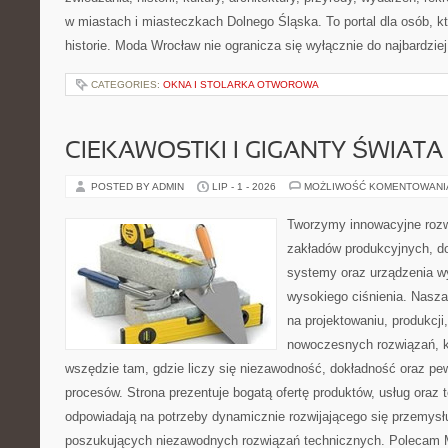
w miastach i miasteczkach Dolnego Śląska. To portal dla osób, kt
historie. Moda Wrocław nie ogranicza się wyłącznie do najbardziej
CATEGORIES:
OKNA I STOLARKA OTWOROWA
CIEKAWOSTKI I GIGANTY ŚWIATA
POSTED BY ADMIN
LIP - 1 - 2026
MOŻLIWOŚĆ KOMENTOWAN
Tworzymy innowacyjne rozw
zakładów produkcyjnych, do
systemy oraz urządzenia w
wysokiego ciśnienia. Nasza 
na projektowaniu, produkcji
nowoczesnych rozwiązań, k
wszędzie tam, gdzie liczy się niezawodność, dokładność oraz 
procesów. Strona prezentuje bogatą ofertę produktów, usług oraz t
odpowiadają na potrzeby dynamicznie rozwijającego się przemysłu
poszukujących niezawodnych rozwiązań technicznych. Polecam Ma