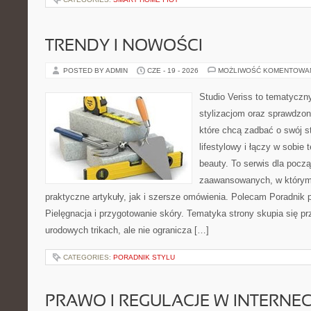
TRENDY I NOWOŚCI
POSTED BY ADMIN
CZE - 19 - 2026
MOŻLIWOŚĆ KOMENTOWA
Studio Veriss to tematyczn
stylizacjom oraz sprawdz
które chcą zadbać o swój s
lifestylowy i łączy w sobie
beauty. To serwis dla począ
zaawansowanych, w którym
praktyczne artykuły, jak i szersze omówienia. Polecam Poradnik po
Pielęgnacja i przygotowanie skóry. Tematyka strony skupia się p
urodowych trikach, ale nie ogranicza […]
CATEGORIES:
PORADNIK STYLU
PRAWO I REGULACJE W INTERNEC