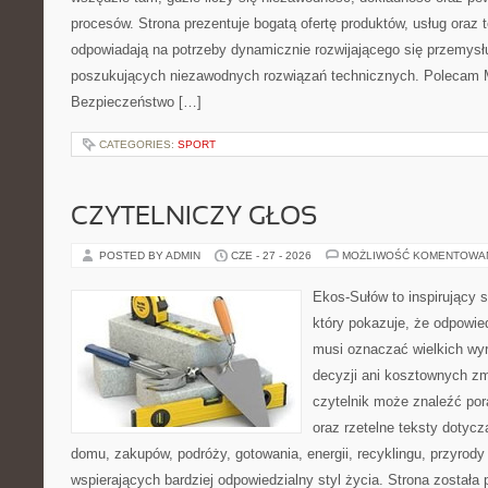
procesów. Strona prezentuje bogatą ofertę produktów, usług oraz t
odpowiadają na potrzeby dynamicznie rozwijającego się przemysłu
poszukujących niezawodnych rozwiązań technicznych. Polecam Ma
Bezpieczeństwo […]
CATEGORIES:
SPORT
CZYTELNICZY GŁOS
POSTED BY ADMIN
CZE - 27 - 2026
MOŻLIWOŚĆ KOMENTOWA
Ekos-Sułów to inspirujący s
który pokazuje, że odpowie
musi oznaczać wielkich wy
decyzji ani kosztownych zm
czytelnik może znaleźć por
oraz rzetelne teksty dotyc
domu, zakupów, podróży, gotowania, energii, recyklingu, przyrod
wspierających bardziej odpowiedzialny styl życia. Strona została