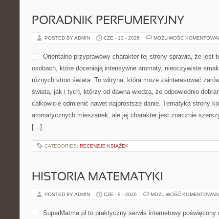
PORADNIK PERFUMERYJNY
POSTED BY ADMIN
CZE - 13 - 2026
MOŻLIWOŚĆ KOMENTOWA
Orientalno-przyprawowy charakter tej strony sprawia, że jest 
osobach, które doceniają intensywne aromaty, nieoczywiste smaki 
różnych stron świata. To witryna, która może zainteresować zaró
świata, jak i tych, którzy od dawna wiedzą, że odpowiednio dobra
całkowicie odmienić nawet najprostsze danie. Tematyka strony ko
aromatycznych mieszanek, ale jej charakter jest znacznie szersz
[…]
CATEGORIES:
RECENZJE KSIĄŻEK
HISTORIA MATEMATYKI
POSTED BY ADMIN
CZE - 9 - 2026
MOŻLIWOŚĆ KOMENTOWAN
SuperMatma.pl to praktyczny serwis internetowy poświęcony 