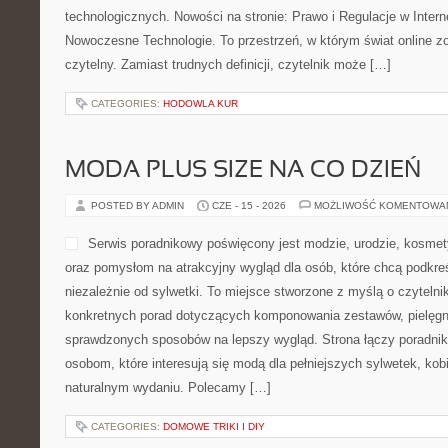
technologicznych. Nowości na stronie: Prawo i Regulacje w Intern
Nowoczesne Technologie. To przestrzeń, w którym świat online 
czytelny. Zamiast trudnych definicji, czytelnik może […]
CATEGORIES:
HODOWLA KUR
MODA PLUS SIZE NA CO DZIEŃ
POSTED BY ADMIN
CZE - 15 - 2026
MOŻLIWOŚĆ KOMENTOWA
Serwis poradnikowy poświęcony jest modzie, urodzie, kosme
oraz pomysłom na atrakcyjny wygląd dla osób, które chcą podkreś
niezależnie od sylwetki. To miejsce stworzone z myślą o czytelni
konkretnych porad dotyczących komponowania zestawów, pielęgna
sprawdzonych sposobów na lepszy wygląd. Strona łączy poradnik
osobom, które interesują się modą dla pełniejszych sylwetek, kob
naturalnym wydaniu. Polecamy […]
CATEGORIES:
DOMOWE TRIKI I DIY