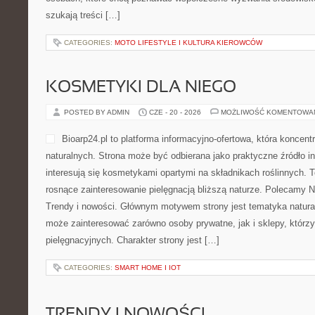
szukają treści […]
CATEGORIES:
MOTO LIFESTYLE I KULTURA KIEROWCÓW
KOSMETYKI DLA NIEGO
POSTED BY ADMIN
CZE - 20 - 2026
MOŻLIWOŚĆ KOMENTOWA
Bioarp24.pl to platforma informacyjno-ofertowa, która koncen
naturalnych. Strona może być odbierana jako praktyczne źródło in
interesują się kosmetykami opartymi na składnikach roślinnych. T
rosnące zainteresowanie pielęgnacją bliższą naturze. Polecamy Na
Trendy i nowości. Głównym motywem strony jest tematyka naturaln
może zainteresować zarówno osoby prywatne, jak i sklepy, którz
pielęgnacyjnych. Charakter strony jest […]
CATEGORIES:
SMART HOME I IOT