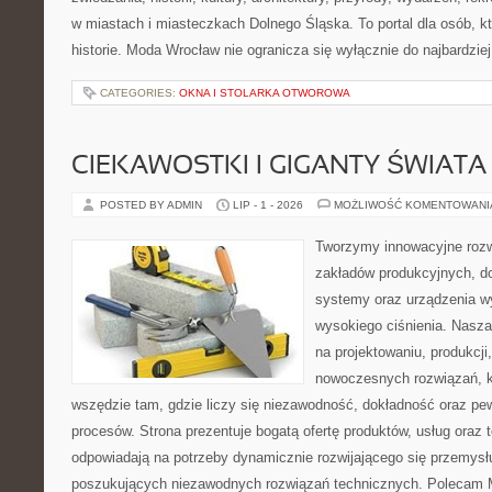
w miastach i miasteczkach Dolnego Śląska. To portal dla osób, kt
historie. Moda Wrocław nie ogranicza się wyłącznie do najbardziej
CATEGORIES:
OKNA I STOLARKA OTWOROWA
CIEKAWOSTKI I GIGANTY ŚWIATA
POSTED BY ADMIN
LIP - 1 - 2026
MOŻLIWOŚĆ KOMENTOWAN
Tworzymy innowacyjne rozw
zakładów produkcyjnych, do
systemy oraz urządzenia w
wysokiego ciśnienia. Nasza 
na projektowaniu, produkcji
nowoczesnych rozwiązań, k
wszędzie tam, gdzie liczy się niezawodność, dokładność oraz 
procesów. Strona prezentuje bogatą ofertę produktów, usług oraz t
odpowiadają na potrzeby dynamicznie rozwijającego się przemysłu
poszukujących niezawodnych rozwiązań technicznych. Polecam Ma