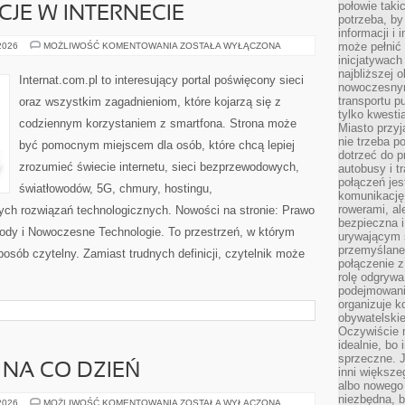
połowie taki
CJE W INTERNECIE
potrzeba, by
informacji i 
PRAWO
może pełnić
 2026
MOŻLIWOŚĆ KOMENTOWANIA
ZOSTAŁA WYŁĄCZONA
I
inicjatywac
REGULACJE
najbliższej 
W
Internat.com.pl to interesujący portal poświęcony sieci
INTERNECIE
nowoczesnym
transportu p
oraz wszystkim zagadnieniom, które kojarzą się z
tylko kwesti
codziennym korzystaniem z smartfona. Strona może
Miasto przy
nie trzeba 
być pomocnym miejscem dla osób, które chcą lepiej
dotrzeć do p
zrozumieć świecie internetu, sieci bezprzewodowych,
autobusy i t
połączeń jest
światłowodów, 5G, chmury, hostingu,
komunikację 
rowerami, ale
ch rozwiązań technologicznych. Nowości na stronie: Prawo
bezpieczna 
owody i Nowoczesne Technologie. To przestrzeń, w którym
urywającym s
przemyślane 
posób czytelny. Zamiast trudnych definicji, czytelnik może
połączenie z
rolę odgryw
podejmowaniu
organizuje k
obywatelskie
Oczywiście 
idealnie, bo
sprzeczne. J
 NA CO DZIEŃ
inni większe
albo nowego
niezbędna, 
MODA
 2026
MOŻLIWOŚĆ KOMENTOWANIA
ZOSTAŁA WYŁĄCZONA