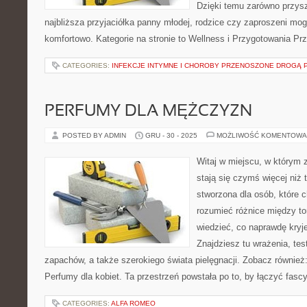
Dzięki temu zarówno przysz
najbliższa przyjaciółka panny młodej, rodzice czy zaproszeni mog
komfortowo. Kategorie na stronie to Wellness i Przygotowania Pr
CATEGORIES:
INFEKCJE INTYMNE I CHOROBY PRZENOSZONE DROGĄ 
PERFUMY DLA MĘŻCZYZN
POSTED BY ADMIN
GRU - 30 - 2025
MOŻLIWOŚĆ KOMENTOWA
Witaj w miejscu, w którym 
stają się czymś więcej niż 
stworzona dla osób, które 
rozumieć różnice między t
wiedzieć, co naprawdę kryje
Znajdziesz tu wrażenia, tes
zapachów, a także szerokiego świata pielęgnacji. Zobacz również:
Perfumy dla kobiet. Ta przestrzeń powstała po to, by łączyć fasc
CATEGORIES:
ALFA ROMEO