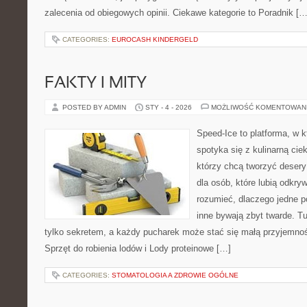
zalecenia od obiegowych opinii. Ciekawe kategorie to Poradnik […
CATEGORIES:
EUROCASH KINDERGELD
FAKTY I MITY
POSTED BY ADMIN
STY - 4 - 2026
MOŻLIWOŚĆ KOMENTOWAN
Speed-Ice to platforma, w k
spotyka się z kulinarną cie
którzy chcą tworzyć deser
dla osób, które lubią odkry
rozumieć, dlaczego jedne 
inne bywają zbyt twarde. Tu
tylko sekretem, a każdy pucharek może stać się małą przyjemnoś
Sprzęt do robienia lodów i Lody proteinowe […]
CATEGORIES:
STOMATOLOGIA A ZDROWIE OGÓLNE