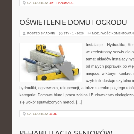
CATEGORIES:
DIY I HANDMADE
OŚWIETLENIE DOMU I OGRODU
POSTED BY ADMIN
STY - 1 - 2026
MOŻLIWOŚĆ KOMENTOWAN
Instalacje – Hydraulika, R
wszechstronny serwis dla o
temat układów instalacyjny
od małych poprawek po wię
miejsce, w którym konkret i
czytelnik dostaje czytelne 
hydrauliki, ogrzewania, rekuperacji, a także szeroko pojętego ro
kategorie: Domowe biuro i praca zdalna i Budownictwo ekologiczn
się wokół sprawdzonych metod, […]
CATEGORIES:
BLOG