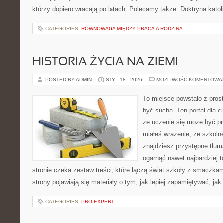
którzy dopiero wracają po latach. Polecamy także: Doktryna katoli
CATEGORIES:
RÓWNOWAGA MIĘDZY PRACĄ A RODZINĄ
HISTORIA ŻYCIA NA ZIEMI
POSTED BY ADMIN
STY - 18 - 2026
MOŻLIWOŚĆ KOMENTOWA
To miejsce powstało z prost
być sucha. Ten portal dla 
że uczenie się może być pr
miałeś wrażenie, że szkolne
znajdziesz przystępne tłum
ogarnąć nawet najbardziej 
stronie czeka zestaw treści, które łączą świat szkoły z smaczkam
strony pojawiają się materiały o tym, jak lepiej zapamiętywać, jak
CATEGORIES:
PRO-EXPERT