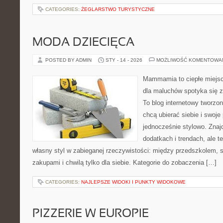
CATEGORIES:
ŻEGLARSTWO TURYSTYCZNE
MODA DZIECIĘCA
POSTED BY ADMIN
STY - 14 - 2026
MOŻLIWOŚĆ KOMENTOWA
Mammamia to ciepłe miejsc
dla maluchów spotyka się z
To blog internetowy tworzon
chcą ubierać siebie i swoje
jednocześnie stylowo. Znajd
dodatkach i trendach, ale t
własny styl w zabieganej rzeczywistości: między przedszkolem, 
zakupami i chwilą tylko dla siebie. Kategorie do zobaczenia […]
CATEGORIES:
NAJLEPSZE WIDOKI I PUNKTY WIDOKOWE
PIZZERIE W EUROPIE