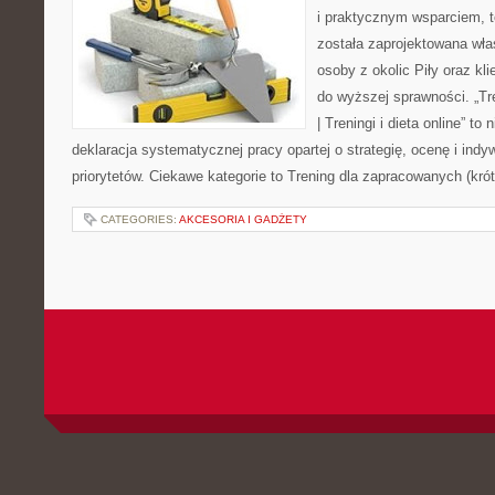
i praktycznym wsparciem, t
została zaprojektowana wła
osoby z okolic Piły oraz kl
do wyższej sprawności. „Tr
| Treningi i dieta online” to 
deklaracja systematycznej pracy opartej o strategię, ocenę i indy
priorytetów. Ciekawe kategorie to Trening dla zapracowanych (kró
CATEGORIES:
AKCESORIA I GADŻETY