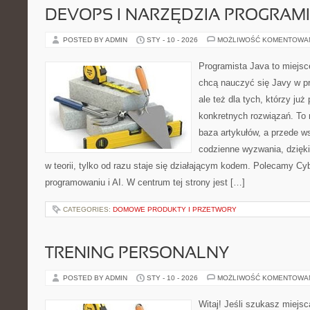
DEVOPS I NARZĘDZIA PROGRAM
POSTED BY ADMIN
STY - 10 - 2026
MOŻLIWOŚĆ KOMENTOWA
Programista Java to miejsc
chcą nauczyć się Javy w pr
ale też dla tych, którzy już
konkretnych rozwiązań. To 
baza artykułów, a przede w
codzienne wyzwania, dzięki
w teorii, tylko od razu staje się działającym kodem. Polecamy C
programowaniu i AI. W centrum tej strony jest […]
CATEGORIES:
DOMOWE PRODUKTY I PRZETWORY
TRENING PERSONALNY
POSTED BY ADMIN
STY - 10 - 2026
MOŻLIWOŚĆ KOMENTOWA
Witaj! Jeśli szukasz miejsca