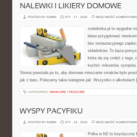
NALEWKI I LIKIERY DOMOWE
POSTED BY ADMIN
STY - 17 - 2026
MOŻLIWOŚĆ KOMENTOWA
zrobdrinka.pl to wygodne mi
łatwo przygotować nieskom
bez restauracyjnego zaple
składników. To baza pomys
które da się zrobić z tego,
kuchni: mikserów, syropów,
Strona powstała po to, aby domowe mieszanie smaków było prost
jak z baru. Polecamy takie kategorie jak: Wszystko o alkoholach
CATEGORIES:
MANICURE I PEDICURE
WYSPY PACYFIKU
POSTED BY ADMIN
STY - 16 - 2026
MOŻLIWOŚĆ KOMENTOWA
Polka w NZ to turystyczny 