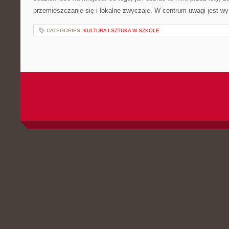
przemieszczanie się i lokalne zwyczaje. W centrum uwagi jest wy
CATEGORIES:
KULTURA I SZTUKA W SZKOLE