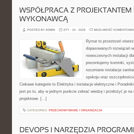
WSPÓŁPRACA Z PROJEKTANTEM 
WYKONAWCĄ
POSTED BY ADMIN
STY - 10 - 2026
MOŻLIWOŚĆ KOMENTOWA
Rymar to przestrzeń stworz
dopasowanych rozwiązań w 
nowoczesnych instalacji dl
prezentujemy kominki, sys
rozumiane instalacje sanit
spokoju oraz oszczędnościa
Ciekawe kategorie to Elektryka i instalacje elektryczne i Poradnik
jest po to, aby w jednym punkcie zebrać wiedzę i przełożyć je n
projektowe. […]
CATEGORIES:
PRZECHOWYWANIE I ORGANIZACJA
DEVOPS I NARZĘDZIA PROGRAM