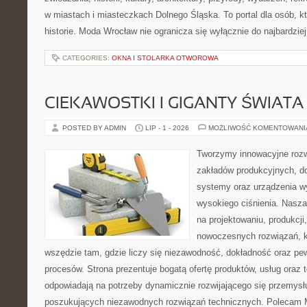
w miastach i miasteczkach Dolnego Śląska. To portal dla osób, kt
historie. Moda Wrocław nie ogranicza się wyłącznie do najbardziej
CATEGORIES:
OKNA I STOLARKA OTWOROWA
CIEKAWOSTKI I GIGANTY ŚWIATA
POSTED BY ADMIN
LIP - 1 - 2026
MOŻLIWOŚĆ KOMENTOWAN
Tworzymy innowacyjne rozw
zakładów produkcyjnych, do
systemy oraz urządzenia w
wysokiego ciśnienia. Nasza 
na projektowaniu, produkcji
nowoczesnych rozwiązań, k
wszędzie tam, gdzie liczy się niezawodność, dokładność oraz 
procesów. Strona prezentuje bogatą ofertę produktów, usług oraz t
odpowiadają na potrzeby dynamicznie rozwijającego się przemysłu
poszukujących niezawodnych rozwiązań technicznych. Polecam Ma