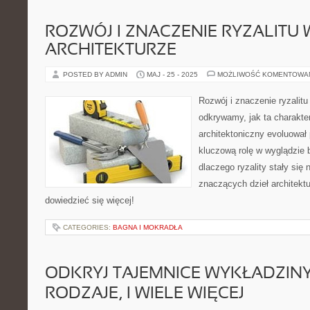
ROZWÓJ I ZNACZENIE RYZALITU 
ARCHITEKTURZE
POSTED BY ADMIN
MAJ - 25 - 2025
MOŻLIWOŚĆ KOMENTOWA
Rozwój i znaczenie ryzalitu 
odkrywamy, jak ta charakte
architektoniczny evoluował 
kluczową rolę w wyglądzie
dlaczego ryzality stały się
znaczących dzieł architektu
dowiedzieć się więcej!
CATEGORIES:
BAGNA I MOKRADŁA
ODKRYJ TAJEMNICE WYKŁADZINY:
RODZAJE, I WIELE WIĘCEJ