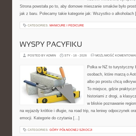
Strona powstała po to, aby domowe mieszanie smaków było prost
jak z baru. Polecamy takie kategorie jak: Wszystko o alkoholach
CATEGORIES:
MANICURE I PEDICURE
WYSPY PACYFIKU
POSTED BY ADMIN
STY - 16 - 2026
MOŻLIWOŚĆ KOMENTOWA
Polka w NZ to turystyczny 
osobach, które marzą o Aot
albo po prostu chcą odkryw
To miejsce, gdzie praktycz
historiami z drogi, a klasy
w bliskie poznawanie region
na wyjazdy krótkie i długie, na road trip, na leniwy odpoczynek o
emocji. Kategorie do czytania […]
CATEGORIES:
GÓRY PÓŁNOCNEJ SZKOCJI