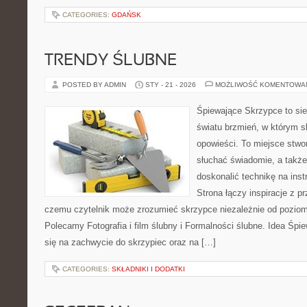
CATEGORIES:
GDAŃSK
TRENDY ŚLUBNE
POSTED BY ADMIN
STY - 21 - 2026
MOŻLIWOŚĆ KOMENTOWA
Śpiewające Skrzypce to si
światu brzmień, w którym s
opowieści. To miejsce stwo
słuchać świadomie, a także 
doskonalić technikę na in
Strona łączy inspiracje z p
czemu czytelnik może zrozumieć skrzypce niezależnie od pozio
Polecamy Fotografia i film ślubny i Formalności ślubne. Idea Śpi
się na zachwycie do skrzypiec oraz na […]
CATEGORIES:
SKŁADNIKI I DODATKI