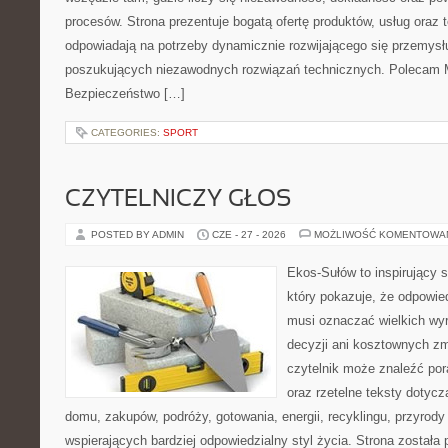
procesów. Strona prezentuje bogatą ofertę produktów, usług oraz t
odpowiadają na potrzeby dynamicznie rozwijającego się przemysłu
poszukujących niezawodnych rozwiązań technicznych. Polecam Ma
Bezpieczeństwo […]
CATEGORIES:
SPORT
CZYTELNICZY GŁOS
POSTED BY ADMIN
CZE - 27 - 2026
MOŻLIWOŚĆ KOMENTOWA
Ekos-Sułów to inspirujący s
który pokazuje, że odpowie
musi oznaczać wielkich wy
decyzji ani kosztownych zm
czytelnik może znaleźć por
oraz rzetelne teksty dotyc
domu, zakupów, podróży, gotowania, energii, recyklingu, przyrod
wspierających bardziej odpowiedzialny styl życia. Strona została