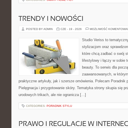
TRENDY I NOWOŚCI
POSTED BY ADMIN
CZE - 19 - 2026
MOŻLIWOŚĆ KOMENTOWA
Studio Veriss to tematyczn
stylizacjom oraz sprawdz
które chcą zadbać o swój s
lifestylowy i łączy w sobie
beauty. To serwis dla począ
zaawansowanych, w którym
praktyczne artykuły, jak i szersze omówienia. Polecam Poradnik po
Pielęgnacja i przygotowanie skóry. Tematyka strony skupia się p
urodowych trikach, ale nie ogranicza […]
CATEGORIES:
PORADNIK STYLU
PRAWO I REGULACJE W INTERNEC