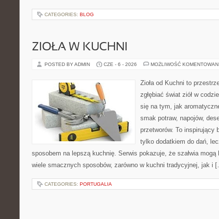
CATEGORIES:
BLOG
ZIOŁA W KUCHNI
POSTED BY ADMIN
CZE - 6 - 2026
MOŻLIWOŚĆ KOMENTOWAN
Zioła od Kuchni to przestrz
zgłębiać świat ziół w codzi
się na tym, jak aromatyczn
smak potraw, napojów, des
przetworów. To inspirujący 
tylko dodatkiem do dań, lec
sposobem na lepszą kuchnię. Serwis pokazuje, że szałwia mogą
wiele smacznych sposobów, zarówno w kuchni tradycyjnej, jak i 
CATEGORIES:
PORTUGALIA