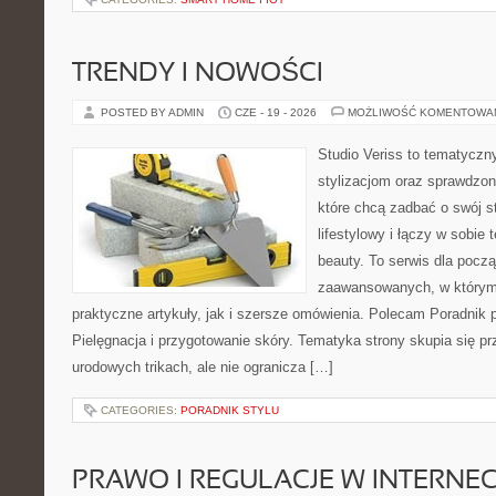
TRENDY I NOWOŚCI
POSTED BY ADMIN
CZE - 19 - 2026
MOŻLIWOŚĆ KOMENTOWA
Studio Veriss to tematyczn
stylizacjom oraz sprawdz
które chcą zadbać o swój s
lifestylowy i łączy w sobie
beauty. To serwis dla począ
zaawansowanych, w którym
praktyczne artykuły, jak i szersze omówienia. Polecam Poradnik po
Pielęgnacja i przygotowanie skóry. Tematyka strony skupia się p
urodowych trikach, ale nie ogranicza […]
CATEGORIES:
PORADNIK STYLU
PRAWO I REGULACJE W INTERNEC