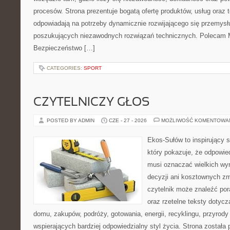
procesów. Strona prezentuje bogatą ofertę produktów, usług oraz t
odpowiadają na potrzeby dynamicznie rozwijającego się przemysłu
poszukujących niezawodnych rozwiązań technicznych. Polecam Ma
Bezpieczeństwo […]
CATEGORIES:
SPORT
CZYTELNICZY GŁOS
POSTED BY ADMIN
CZE - 27 - 2026
MOŻLIWOŚĆ KOMENTOWA
Ekos-Sułów to inspirujący s
który pokazuje, że odpowie
musi oznaczać wielkich wy
decyzji ani kosztownych zm
czytelnik może znaleźć por
oraz rzetelne teksty dotyc
domu, zakupów, podróży, gotowania, energii, recyklingu, przyrod
wspierających bardziej odpowiedzialny styl życia. Strona została