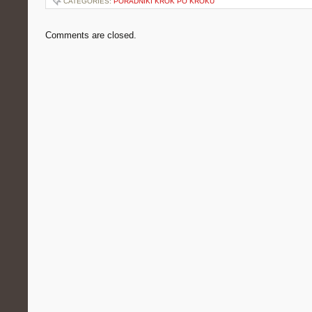
CATEGORIES:
PORADNIKI KROK PO KROKU
Comments are closed.