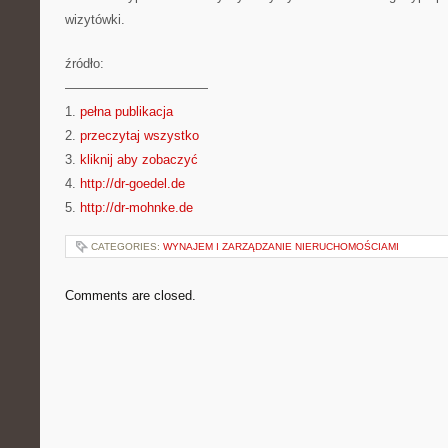
wizytówki.
źródło:
———————————
1.
pełna publikacja
2.
przeczytaj wszystko
3.
kliknij aby zobaczyć
4.
http://dr-goedel.de
5.
http://dr-mohnke.de
CATEGORIES:
WYNAJEM I ZARZĄDZANIE NIERUCHOMOŚCIAMI
Comments are closed.