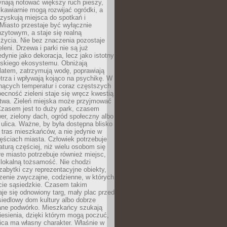
ynają notować większy ruch pieszy,
i kawiarnie mogą rozwijać ogródki, a
zyskują miejsca do spotkań i
Miasto przestaje być wyłącznie
zytowym, a staje się realną
 życia. Nie bez znaczenia pozostaje
eleni. Drzewa i parki nie są już
edynie jako dekoracja, lecz jako istotny
jskiego ekosystemu. Obniżają
latem, zatrzymują wodę, poprawiają
trza i wpływają kojąco na psychikę. W
nących temperatur i coraz częstszych
becność zieleni staje się wręcz kwestią
twa. Zieleń miejska może przyjmować
Czasem jest to duży park, czasem
wer, zielony dach, ogród społeczny albo
ulica. Ważne, by była dostępna blisko
tras mieszkańców, a nie jedynie w
ęściach miasta. Człowiek potrzebuje
aturą częściej, niż wielu osobom się
e miasto potrzebuje również miejsc,
 lokalną tożsamość. Nie chodzi
zabytki czy reprezentacyjne obiekty,
rzenie zwyczajne, codzienne, w których
cie sąsiedzkie. Czasem takim
je się odnowiony targ, mały plac przed
osiedlowy dom kultury albo dobrze
ane podwórko. Mieszkańcy szukają
esienia, dzięki którym mogą poczuć,
nica ma własny charakter. Właśnie w