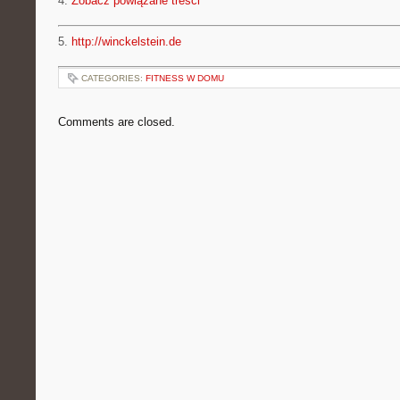
4.
Zobacz powiązane treści
5.
http://winckelstein.de
CATEGORIES:
FITNESS W DOMU
Comments are closed.