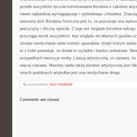
przede wszystkim ręcznie konstruowana biżuteria o zakresie arty
nawet najbardziej wymagającego i wybrednego człowieka. Znacząc
tworzona dziś Biżuteria Sztuczna jest to, że pozostaje ona wyko
precyzyjny i śliczny sposób. Z tego też względu biżuteria rodzaju
przyciąga wzrok wszystkich, bez względu od własnych gustów cz
istnieje niesłychanie wiele metod i sposobów, dzięki którym woln
to z kolei powoduje, ze dzieła te są ładne i bardzo unikatowe. Nie
przypadkach tworzą je osoby z pasją artystyczną, co sprawia, że
więcej ciekawa. Niestety wadą takiej biżuterii artystycznej jest f
innych podobnych artykułów jest ona niesłychanie droga.
CATEGORIES:
EKO PODRÓŻE
Comments are closed.