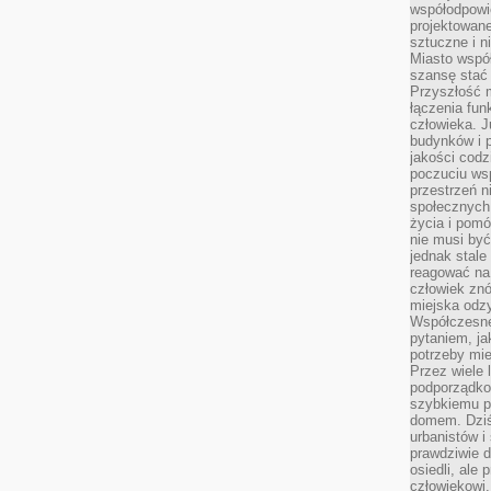
współodpowie
projektowan
sztuczne i n
Miasto wspó
szansę stać
Przyszłość m
łączenia fun
człowieka. 
budynków i p
jakości codzi
poczuciu ws
przestrzeń 
społecznych
życia i pomó
nie musi być
jednak stale
reagować na 
człowiek znó
miejska odz
Współczesne 
pytaniem, ja
potrzeby mie
Przez wiele 
podporządko
szybkiemu p
domem. Dziś
urbanistów 
prawdziwie d
osiedli, ale
człowiekowi