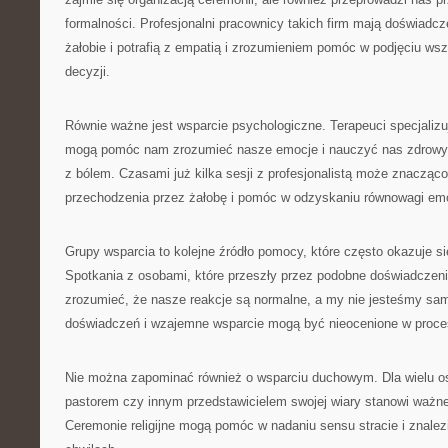
formalności. Profesjonalni pracownicy takich firm mają doświadcz
żałobie i potrafią z empatią i zrozumieniem pomóc w podjęciu ws
decyzji.
Równie ważne jest wsparcie psychologiczne. Terapeuci specjalizu
mogą pomóc nam zrozumieć nasze emocje i nauczyć nas zdrowy
z bólem. Czasami już kilka sesji z profesjonalistą może znacząco
przechodzenia przez żałobę i pomóc w odzyskaniu równowagi emo
Grupy wsparcia to kolejne źródło pomocy, które często okazuje s
Spotkania z osobami, które przeszły przez podobne doświadczen
zrozumieć, że nasze reakcje są normalne, a my nie jesteśmy sa
doświadczeń i wzajemne wsparcie mogą być nieocenione w procesi
Nie można zapominać również o wsparciu duchowym. Dla wielu o
pastorem czy innym przedstawicielem swojej wiary stanowi ważne ź
Ceremonie religijne mogą pomóc w nadaniu sensu stracie i znalez