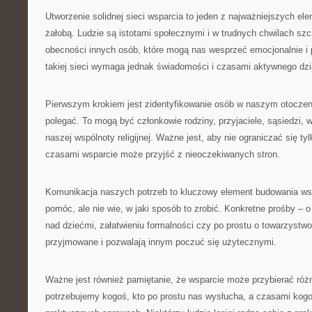
Utworzenie solidnej sieci wsparcia to jeden z najważniejszych el
żałobą. Ludzie są istotami społecznymi i w trudnych chwilach sz
obecności innych osób, które mogą nas wesprzeć emocjonalnie i
takiej sieci wymaga jednak świadomości i czasami aktywnego dzi
Pierwszym krokiem jest zidentyfikowanie osób w naszym otocze
polegać. To mogą być członkowie rodziny, przyjaciele, sąsiedzi,
naszej wspólnoty religijnej. Ważne jest, aby nie ograniczać się tyl
czasami wsparcie może przyjść z nieoczekiwanych stron.
Komunikacja naszych potrzeb to kluczowy element budowania ws
pomóc, ale nie wie, w jaki sposób to zrobić. Konkretne prośby –
nad dziećmi, załatwieniu formalności czy po prostu o towarzystw
przyjmowane i pozwalają innym poczuć się użytecznymi.
Ważne jest również pamiętanie, że wsparcie może przybierać róż
potrzebujemy kogoś, kto po prostu nas wysłucha, a czasami ko