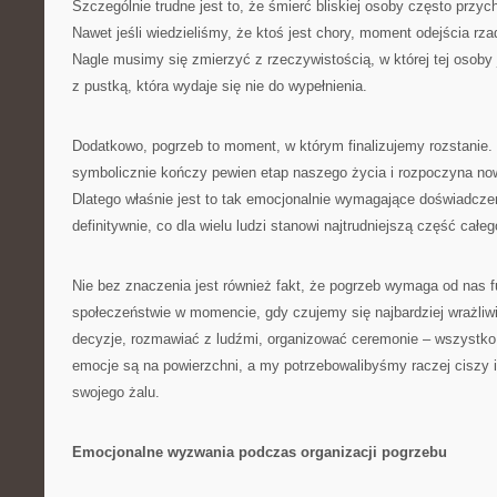
Szczególnie trudne jest to, że śmierć bliskiej osoby często przyc
Nawet jeśli wiedzieliśmy, że ktoś jest chory, moment odejścia rz
Nagle musimy się zmierzyć z rzeczywistością, w której tej osoby
z pustką, która wydaje się nie do wypełnienia.
Dodatkowo, pogrzeb to moment, w którym finalizujemy rozstanie. 
symbolicznie kończy pewien etap naszego życia i rozpoczyna no
Dlatego właśnie jest to tak emocjonalnie wymagające doświadcz
definitywnie, co dla wielu ludzi stanowi najtrudniejszą część całe
Nie bez znaczenia jest również fakt, że pogrzeb wymaga od nas 
społeczeństwie w momencie, gdy czujemy się najbardziej wrażli
decyzje, rozmawiać z ludźmi, organizować ceremonie – wszystko
emocje są na powierzchni, a my potrzebowalibyśmy raczej ciszy i
swojego żalu.
Emocjonalne wyzwania podczas organizacji pogrzebu