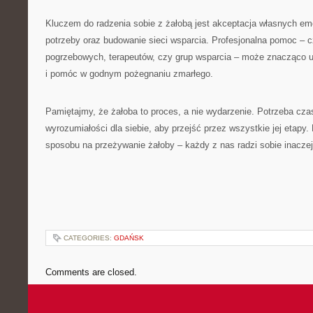
Kluczem do radzenia sobie z żałobą jest akceptacja własnych em
potrzeby oraz budowanie sieci wsparcia. Profesjonalna pomoc – c
pogrzebowych, terapeutów, czy grup wsparcia – może znacząco uł
i pomóc w godnym pożegnaniu zmarłego.
Pamiętajmy, że żałoba to proces, a nie wydarzenie. Potrzeba czasu
wyrozumiałości dla siebie, aby przejść przez wszystkie jej etapy.
sposobu na przeżywanie żałoby – każdy z nas radzi sobie inaczej,
CATEGORIES:
GDAŃSK
Comments are closed.