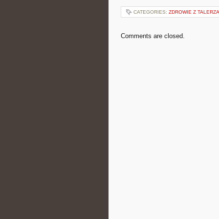
CATEGORIES:
ZDROWIE Z TALERZ
Comments are closed.