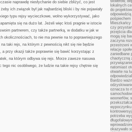
skwerów, de
czasie naprawdę niesłychanie do siebie zbliżyć, co jest
lokalnych ce
żeby ich związek był jak najbardziej bliski i by nie pojawiały
do projektow
odpowiedzią
lkiego typu rejsy wycieczkowe, wolno wykorzystywać, jako
pośpiechem i
Mieszkańcy c
pamięta się na dużo lat. Jeżeli więc ktoś pragnie w istocie
czy przystan
swoim partnerem, czy także partnerką, w dodatku w jak w
przejścia dl
mogą się ba
 okolicznościach, to nie ma pewnie na to poprawniejszego
zaczyna rozu
na taki rejs, na którym z pewnością nikt się nie będzie
przestrzeni 
relacje społ
a przy okazji także poprawnie się bawić korzystając z
zaniedbane 
chaotyczną 
tatek, na którym odbywa się rejs. Morze zawsze nasuwa
przywiązanie
tego nic osobliwego, że ludzie na takie rejsy chętnie się
natomiast ot
otwarte na l
odpowiedzial
Bardzo ważn
odzyskiwanie
oznacza to n
samochodowe
woonerfów, s
przekształca
wypoczynku.
kontrowersyj
potrzeba wyg
długofalowy
wprowadzono 
okazywało si