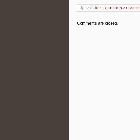
CATEGORIES:
EGZOTYKA I ZWIER
Comments are closed.