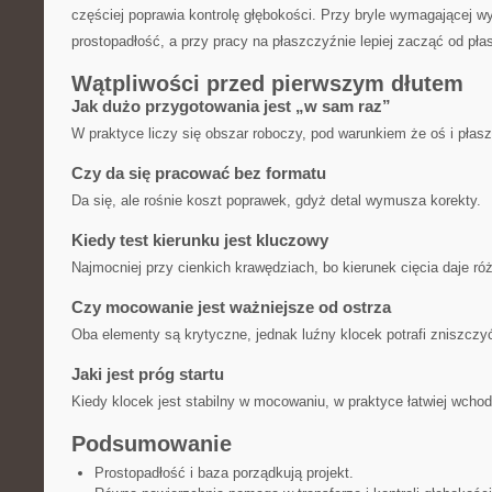
częściej poprawia kontrolę głębokości. Przy bryle wymagającej 
prostopadłość, a przy pracy na płaszczyźnie lepiej zacząć od pł
Wątpliwości przed pierwszym dłutem
Jak dużo przygotowania jest „w sam raz”
W praktyce liczy się obszar roboczy, pod warunkiem że oś i płas
Czy da się pracować bez formatu
Da się, ale rośnie koszt poprawek, gdyż detal wymusza korekty.
Kiedy test kierunku jest kluczowy
Najmocniej przy cienkich krawędziach, bo kierunek cięcia daje ró
Czy mocowanie jest ważniejsze od ostrza
Oba elementy są krytyczne, jednak luźny klocek potrafi zniszczy
Jaki jest próg startu
Kiedy klocek jest stabilny w mocowaniu, w praktyce łatwiej wchod
Podsumowanie
Prostopadłość i baza porządkują projekt.