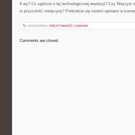
A wy? Co sądzicie o tej technologicznej rewolucji? Czy Waszym 
to przyszłość medycyny? Podzielcie się swoimi opiniami w kome
CATEGORIES:
KREATYWNOŚĆ I ZABAWA
Comments are closed.