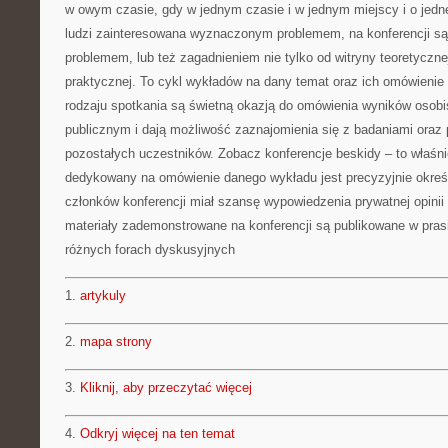
w owym czasie, gdy w jednym czasie i w jednym miejscy i o jedne
ludzi zainteresowana wyznaczonym problemem, na konferencji są
problemem, lub też zagadnieniem nie tylko od witryny teoretycznej
praktycznej. To cykl wykładów na dany temat oraz ich omówienie
rodzaju spotkania są świetną okazją do omówienia wyników osob
publicznym i dają możliwość zaznajomienia się z badaniami oraz 
pozostałych uczestników. Zobacz konferencje beskidy – to właśn
dedykowany na omówienie danego wykładu jest precyzyjnie okreś
członków konferencji miał szansę wypowiedzenia prywatnej opinii
materiały zademonstrowane na konferencji są publikowane w prasi
różnych forach dyskusyjnych
1.
artykuly
2.
mapa strony
3.
Kliknij, aby przeczytać więcej
4.
Odkryj więcej na ten temat