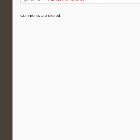
CATEGORIES:
ROZWÓJ NIEMOWLĄT
Comments are closed.