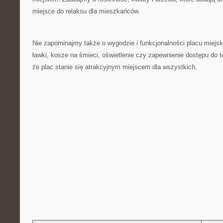
miejsce do relaksu dla⁢ mieszkańców.
Nie zapominajmy także o wygodzie i funkcjonalności placu miejsk
ławki, kosze ​na śmieci,​ oświetlenie⁣ czy ⁣zapewnienie dostępu do t
‍że plac stanie się atrakcyjnym miejscem dla ​wszystkich.