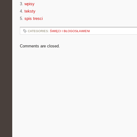
3.
wpisy
4.
teksty
5.
spis tresci
CATEGORIES:
ŚWIĘCI I BŁOGOSŁAWIENI
Comments are closed.