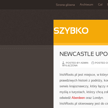
Archiwum
Gol
Strona główna
SZYBKO
NEWCASTLE UPO
POSTED BY ADMIN
POSTED ON 
WYŁĄCZONA
IrishRoots.pl jest miejsce, w któ
prawdziwych historii z podróży, 
serwis krajoznawczy, który łączy 
myślą o turystach, którzy chcą zob
odwiedź
Aberdeen
oraz Londyn.
IrishRoots.pl skierowany jest do c