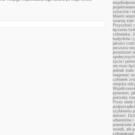
współodpowie
projektowan
sztuczne i n
Miasto wspó
szansę stać
Przyszłość m
łączenia fun
człowieka. 
budynków i p
jakości codzi
poczuciu ws
przestrzeń 
społecznych
życia i pomó
nie musi być
jednak stale
reagować na 
człowiek znó
miejska odz
Współczesne 
pytaniem, ja
potrzeby mie
Przez wiele 
podporządko
szybkiemu p
domem. Dziś
urbanistów 
prawdziwie d
osiedli, ale
człowiekowi