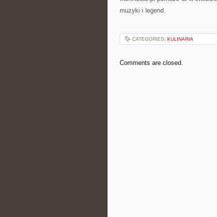
muzyki i legend.
CATEGORIES:
KULINARIA
Comments are closed.