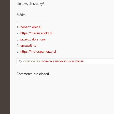
ciekawych rzeczy!
źródło:
———————————
1.
zobacz więcej
2.
https://meduzagold.pl
3.
przejdź do strony
4.
sprawdź to
5.
https://motospamerzy.pl
CATEGORIES:
PORADY I TECHNIKI MYŚLIWSKIE
Comments are closed.