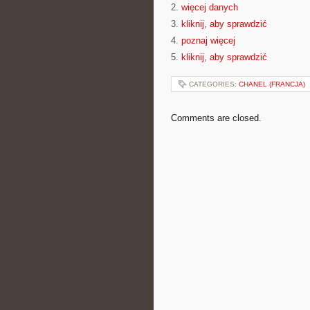
2.
więcej danych
3.
kliknij, aby sprawdzić
4.
poznaj więcej
5.
kliknij, aby sprawdzić
CATEGORIES:
CHANEL (FRANCJA)
Comments are closed.