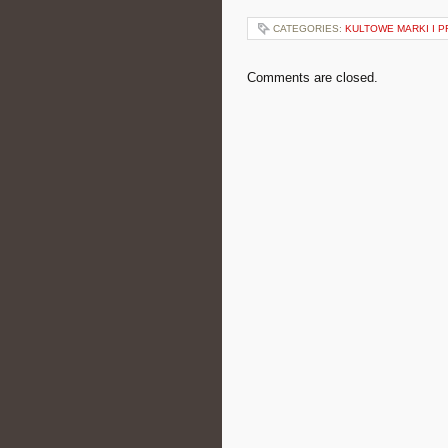
CATEGORIES:
KULTOWE MARKI I P
Comments are closed.