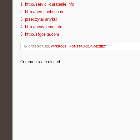
1.
http://servicii-curatenie.info
2.
http://ses-sachsen.de
3.
przeczytaj artykuł
4.
http://sexyname.info
5.
http://sfgdelta.com
CATEGORIES:
WYKROJE I KONSTRUKCJA ODZIEŻY
Comments are closed.