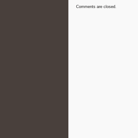
Comments are closed.