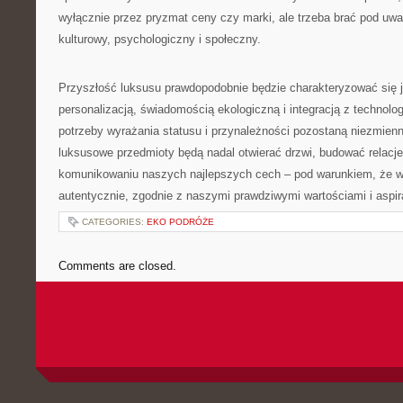
wyłącznie przez pryzmat ceny czy marki, ale trzeba brać pod uw
kulturowy, psychologiczny i społeczny.
Przyszłość luksusu prawdopodobnie będzie charakteryzować się 
personalizacją, świadomością ekologiczną i integracją z technolo
potrzeby wyrażania statusu i przynależności pozostaną niezmien
luksusowe przedmioty będą nadal otwierać drzwi, budować relacj
komunikowaniu naszych najlepszych cech – pod warunkiem, że w
autentycznie, zgodnie z naszymi prawdziwymi wartościami i aspir
CATEGORIES:
EKO PODRÓŻE
Comments are closed.