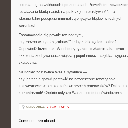
opierają się na wykładach i prezentacjach PowerPoint, nowoczes
rozwiązania kładą nacisk na praktykę i interaktywność. To
właśnie takie podejście minimalizuje ryzyko błędów w realnych
warunkach.
Zastanawiacie się pewnie też nad tym,
czy można wszystko „załatwić” jednym kliknięciem online?
Odpowiedź brzmi: tak! W dobie cyfryzacji to właśnie taka forma
szkolenia zdobywa coraz większą popularność – szybka, wygodna
skuteczna.
Na koniec zostawiam Was z pytaniem —
czy jesteście gotowi postawić na nowoczesne rozwiązania i
zainwestować w bezpieczeństwo swoich pracowników? Dajcie zn
komentarzach! Chętnie usłyszę Wasze opinie i doświadczenia.
CATEGORIES:
BRAMY I FURTKI
Comments are closed.