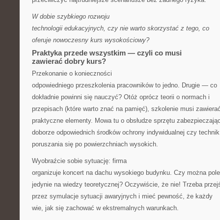
W dobie szybkiego rozwoju
technologii edukacyjnych, czy nie warto skorzystać z tego, co
oferuje nowoczesny kurs wysokościowy?
Praktyka przede wszystkim — czyli co musi
zawierać dobry kurs?
Przekonanie o konieczności
odpowiedniego przeszkolenia pracowników to jedno. Drugie — co
dokładnie powinni się nauczyć? Otóż oprócz teorii o normach i
przepisach (które warto znać na pamięć), szkolenie musi zawiera
praktyczne elementy. Mowa tu o obsłudze sprzętu zabezpieczają
doborze odpowiednich środków ochrony indywidualnej czy technik
poruszania się po powierzchniach wysokich.
Wyobraźcie sobie sytuację: firma
organizuje koncert na dachu wysokiego budynku. Czy można pol
jedynie na wiedzy teoretycznej? Oczywiście, że nie! Trzeba przej
przez symulacje sytuacji awaryjnych i mieć pewność, że każdy
wie, jak się zachować w ekstremalnych warunkach.