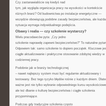
Czy zastanawialiście się kiedyś nad
tym, jak wygląda organizacja pracy na wysokości w kontekście
różnych branż? Od budownictwa po instalacje energetyczne —
wszędzie obowiązują podobne zasady bezpieczeństwa, ale każda
sytuacja wymaga indywidualnego podejścia.
Obawy i realia — czy szkolenie wystarczy?
Wielu pracodawców pyta: „Czy jedno
szkolenie naprawdę zapewni bezpieczeństwo?” To naturalne pytan
Odpowiem tak: samo szkolenie to dopiero początek. Kluczowe jes
ciągłe aktualizowanie i praktyczne stosowanie zdobytej wiedzy w
codziennej pracy.
Podobnie jak w branży technologicznej
– nawet najlepszy system musi być regularnie aktualizowany i
testowany. Bez tego ryzyko błędów rośnie z każdym dniem. Dlat
ważne jest nie tylko wybranie odpowiedniego kursu wysokościowe
ale też dbanie o kulturę bezpieczeństwa i ciągłe szkolenia
przypominające.
Podczas gdy tradycyjne szkolenia często