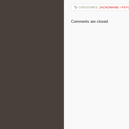
CATEGORIES:
ZACHOWANIE I PSY
Comments are closed.