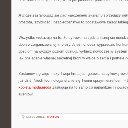
A może zastanowisz się nad wdrożeniem systemu sprzedaży onl
prostota, szybkość i bezpieczeństwo to podstawowe zalety takieg
Wszystko wskazuje na to, że cyfrowe narzędzia staną się nieo
dobrze zorganizowanej imprezy. A jeśli chcesz wyprzedzić konku
gościom najwyższy poziom obsługi, wybierz nowoczesny system s
jak posiadanie własnej sekretnej broni w walce o serca i portfele 
Zastanów się więc – czy Twoja firma jest gotowa na cyfrową rewol
już dziś. Niech technologia stanie się Twoim sprzymierzeńcem – 
kobieta,moda,uroda
zasługują na to samo co najbardziej innowacy
eventów!
CATEGORIES:
THAIFUN