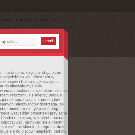
SCRIBE
FACEBOOK
TWITTER
miasta coraz częściej stają przed
k pogodzić rozwój infrastruktury,
szkańców i troskę o jakość życia.
lat dominowało myślenie
wane samochodom, szerokim ulicom i
rzemieszczaniu się między pracą a
 jednak coraz więcej samorządów,
i samych mieszkańców dostrzega, że
obre miasto to nie tylko sieć dróg i
 przede wszystkim przestrzeń przyjazna
. Chodzi o miejsca, w których można
 odpoczywać, spotykać się z innymi i
brze żyć. To właśnie dlatego tak dużą
zuje się do placów miejskich, parków,