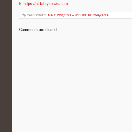
5.
https://at-fabrykaswiatla.pl
CATEGORIES:
MAŁE WNĘTRZA – WIELKIE ROZWIĄZANIA
Comments are closed.