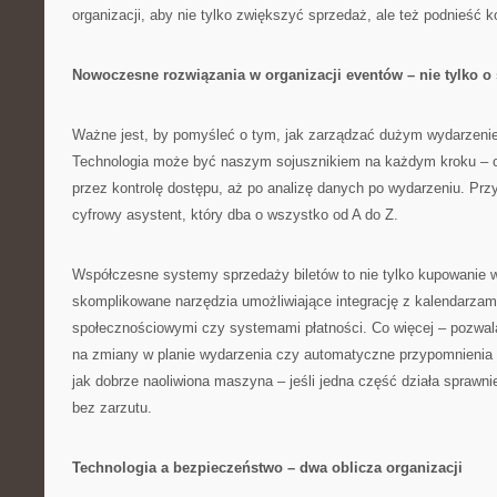
organizacji, aby nie tylko zwiększyć sprzedaż, ale też podnieść 
Nowoczesne rozwiązania w organizacji eventów – nie tylko o
Ważne jest, by pomyśleć o tym, jak zarządzać dużym wydarzeni
Technologia może być naszym sojusznikiem na każdym kroku – od
przez kontrolę dostępu, aż po analizę danych po wydarzeniu. Prz
cyfrowy asystent, który dba o wszystko od A do Z.
Współczesne systemy sprzedaży biletów to nie tylko kupowanie w
skomplikowane narzędzia umożliwiające integrację z kalendarzami
społecznościowymi czy systemami płatności. Co więcej – pozwal
na zmiany w planie wydarzenia czy automatyczne przypomnienia d
jak dobrze naoliwiona maszyna – jeśli jedna część działa sprawni
bez zarzutu.
Technologia a bezpieczeństwo – dwa oblicza organizacji