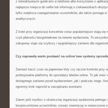
z interaktywnymi guide’ami w telefonie albo korzystanie z aplikacj
najlepsze miejsca do selfie lub informują o ciekawostkach ukryty
tylko zwiększa zaangażowanie uczestników, ale także pomaga w 
analitycznych.
Z kolei przy organizacji koncertów coraz popularniejsze stają się 
czyli płatności bezgotówkowe na terenie wydarzenia. To wszystko
zakupowy staje się szybszy i wygodniejszy zarówno dla organizator
Czy naprawdę warto postawić na online’owe systemy sprzed
Zamiast tracić czas na papierowe listy czy ręczne kontrole przy 
profesjonalne platformy do sprzedaży biletów online. To jak mieć
dostępnego zarówno przed wydarzeniem, jak i podczas niego. Aut
ogromny krok naprzód w zarządzaniu eventami.
Zatem jeśli myślisz o skutecznej organizacji wydarzenia pełnego
bezpieczeństwa uczestników, rozważ inwestycję w nowoczesne 