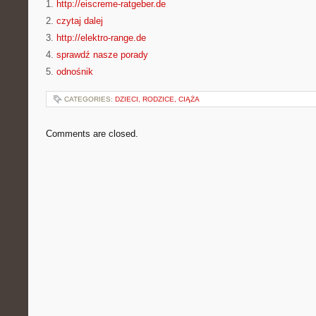
1.
http://eiscreme-ratgeber.de
2.
czytaj dalej
3.
http://elektro-range.de
4.
sprawdź nasze porady
5.
odnośnik
CATEGORIES:
DZIECI, RODZICE, CIĄŻA
Comments are closed.